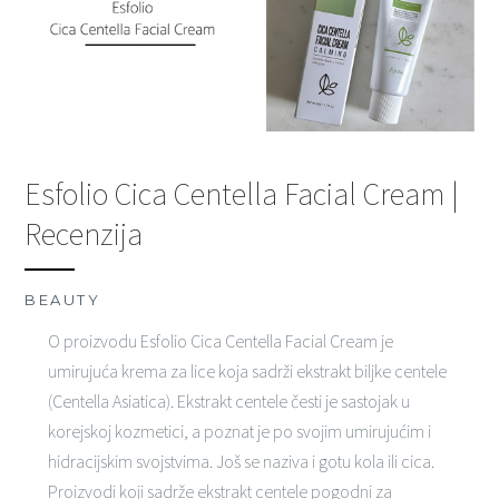
Esfolio Cica Centella Facial Cream |
Recenzija
BEAUTY
O proizvodu Esfolio Cica Centella Facial Cream je
umirujuća krema za lice koja sadrži ekstrakt biljke centele
(Centella Asiatica). Ekstrakt centele česti je sastojak u
korejskoj kozmetici, a poznat je po svojim umirujućim i
hidracijskim svojstvima. Još se naziva i gotu kola ili cica.
Proizvodi koji sadrže ekstrakt centele pogodni za