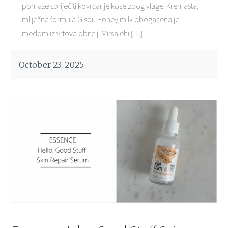
pomaže spriječiti kovrčanje kose zbog vlage. Kremasta,
mliječna formula Gisou Honey milk obogaćena je
medom iz vrtova obitelji Mirsalehi […]
October 23, 2025