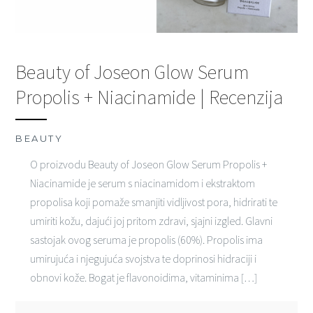
Beauty of Joseon Glow Serum
Propolis + Niacinamide | Recenzija
BEAUTY
O proizvodu Beauty of Joseon Glow Serum Propolis +
Niacinamide je serum s niacinamidom i ekstraktom
propolisa koji pomaže smanjiti vidljivost pora, hidrirati te
umiriti kožu, dajući joj pritom zdravi, sjajni izgled. Glavni
sastojak ovog seruma je propolis (60%). Propolis ima
umirujuća i njegujuća svojstva te doprinosi hidraciji i
obnovi kože. Bogat je flavonoidima, vitaminima […]