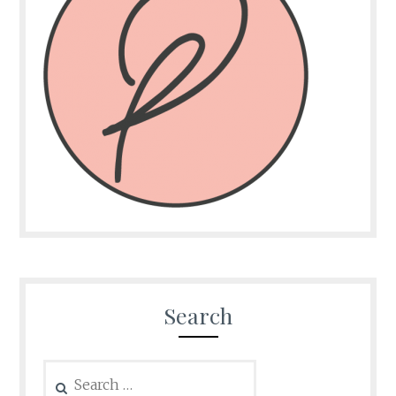
Search
Search
for: