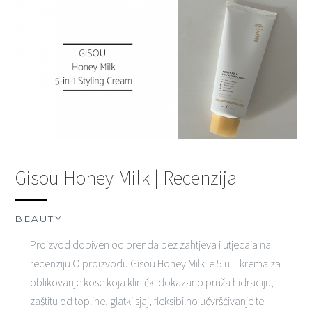
Gisou Honey Milk | Recenzija
BEAUTY
Proizvod dobiven od brenda bez zahtjeva i utjecaja na
recenziju O proizvodu Gisou Honey Milk je 5 u 1 krema za
oblikovanje kose koja klinički dokazano pruža hidraciju,
zaštitu od topline, glatki sjaj, fleksibilno učvršćivanje te