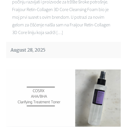
počinju razvijati i proizvode za tržište široke potrošnje.
Fraijour Retin-Collagen 3D Core Cleansing Foam bio je
moj prvi susret s ovim brendom. U potrazi za novim
gelom za čišćenje naišla sam na Fraijour Retin-Collagen
3D Core liniju koja sadrži […]
August 28, 2025