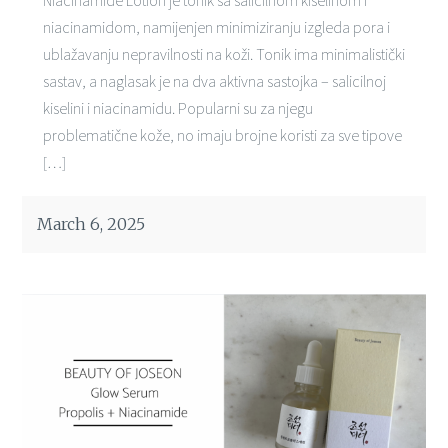
Niacinamide Lotion je tonik sa salicilnom kiselinom i
niacinamidom, namijenjen minimiziranju izgleda pora i
ublažavanju nepravilnosti na koži. Tonik ima minimalistički
sastav, a naglasak je na dva aktivna sastojka – salicilnoj
kiselini i niacinamidu. Popularni su za njegu
problematične kože, no imaju brojne koristi za sve tipove
[…]
March 6, 2025