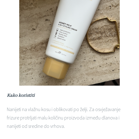
Kako koristiti
Nanijeti na vlažnu kosu i oblikovati po želji. Za osvježavanje
frizure protrljati malu količinu proizvoda između dlanova i
nanijeti od sredine do vrhova.