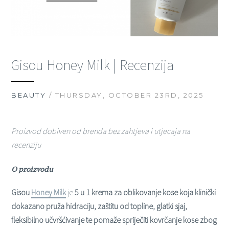
Gisou Honey Milk | Recenzija
BEAUTY
/ THURSDAY, OCTOBER 23RD, 2025
Proizvod dobiven od brenda bez zahtjeva i utjecaja na
recenziju
O proizvodu
Gisou
Honey Milk
je
5 u 1 krema za oblikovanje kose koja klinički
dokazano pruža hidraciju, zaštitu od topline, glatki sjaj,
fleksibilno učvršćivanje te pomaže spriječiti kovrčanje kose zbog