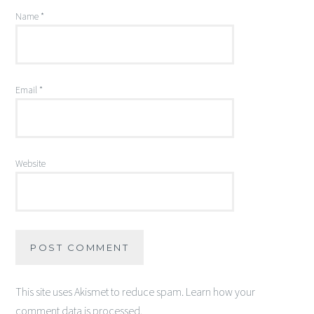
Name
*
Email
*
Website
This site uses Akismet to reduce spam.
Learn how your
comment data is processed
.