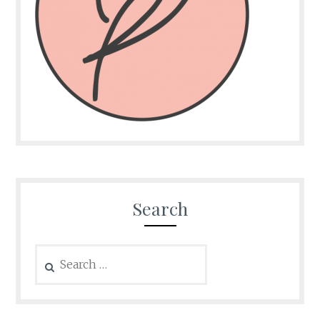
Search
Search
for: