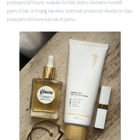
postojanost frizure, svakako bi bilo dobro dodatno koristiti
pjenu ili lak. Iz mojeg iskustva, kremasti proizvodi nikada ne daju
postojanost frizure kao lak ili pjena.