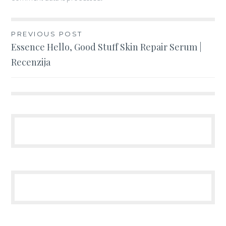
Post
PREVIOUS POST
Essence Hello, Good Stuff Skin Repair Serum |
navigation
Recenzija