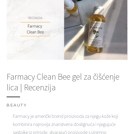
Farmacy Clean Bee gel za čišćenje
lica | Recenzija
BEAUTY
Farmacy je američki brend proizvoda za njegu kože koji
kombinira najnovija znanstvena dostignuća i njegujuće
sastojke iz prirode, stvarajući proizvode s iznimno