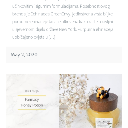
učinkovitim i sigurnim formulacijama. Posebnost ovog
brenda je Echinacea GreenEnvy, jedinstvena vrsta biljke
purpurne ehinaceje koja je otkrivena kako raste u divljini
u sjevernom dijelu države New York. Purpurna ehinaceja
uobičajeno cvjeta u […]
May 2, 2020