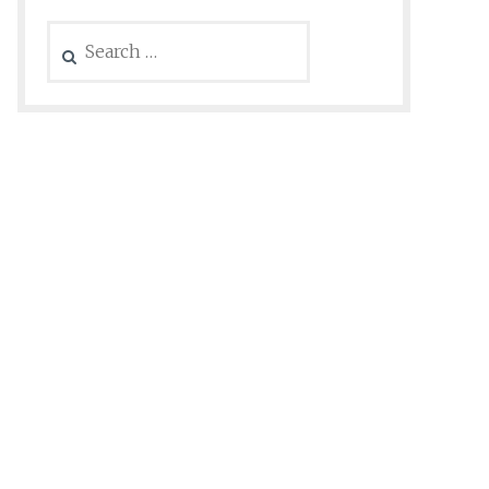
Search
for: