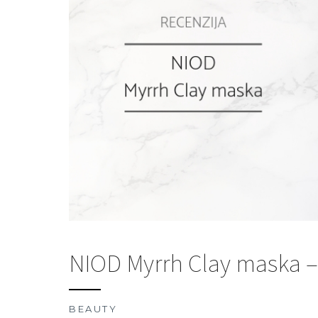
NIOD Myrrh Clay maska –
BEAUTY