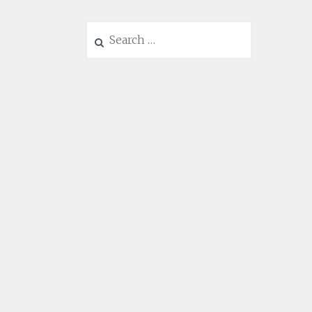
Search
for: