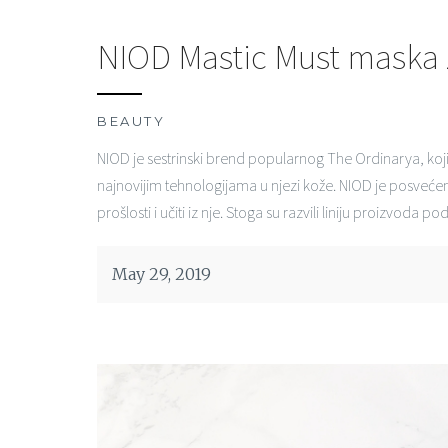
NIOD Mastic Must maska z
BEAUTY
NIOD je sestrinski brend popularnog The Ordinarya, koj
najnovijim tehnologijama u njezi kože. NIOD je posvećen
prošlosti i učiti iz nje. Stoga su razvili liniju proizvoda p
May 29, 2019