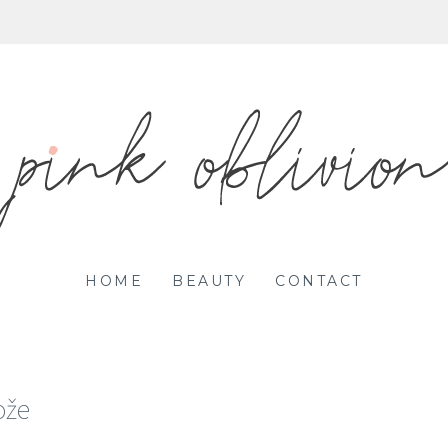
HOME
BEAUTY
CONTACT
ože