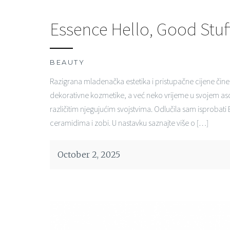
Essence Hello, Good Stuf
BEAUTY
Razigrana mladenačka estetika i pristupačne cijene čin
dekorativne kozmetike, a već neko vrijeme u svojem as
različitim njegujućim svojstvima. Odlučila sam isprobati
ceramidima i zobi. U nastavku saznajte više o […]
October 2, 2025