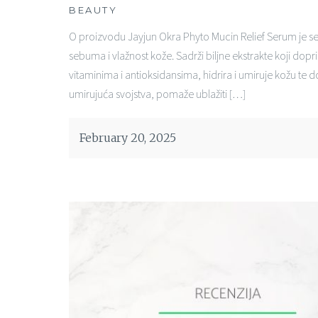
BEAUTY
O proizvodu Jayjun Okra Phyto Mucin Relief Serum je se
sebuma i vlažnost kože. Sadrži biljne ekstrakte koji dop
vitaminima i antioksidansima, hidrira i umiruje kožu te d
umirujuća svojstva, pomaže ublažiti […]
February 20, 2025