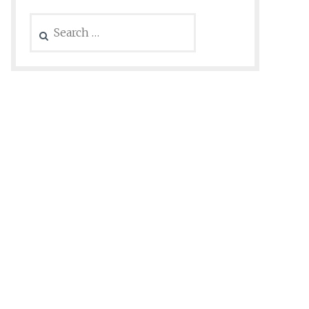
Search
for: