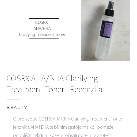
COSRX AHA/BHA Clarifying
Treatment Toner | Recenzija
BEAUTY
O proizvodu COSRX AHA/BHA Clarifying Treatment Toner
je tonik s AHA i BHA te biljnim sastojcima koji pomaže
poboljšati teksturu kože, pročistiti pore i uravnotežiti