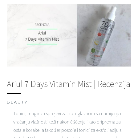
Ariul 7 Days Vitamin Mist | Recenzija
BEAUTY
Tonici, maglice i sprejevi za lice uglavnom su namijenjeni
vraćanju vlažnosti koži nakon čišćenja i kao priprema za
ostale korake, a također postoje i tonici za eksfolijaciju s