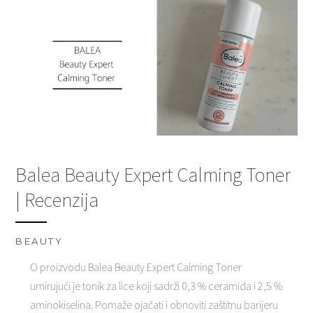
Balea Beauty Expert Calming Toner
| Recenzija
BEAUTY
O proizvodu Balea Beauty Expert Calming Toner
umirujući je tonik za lice koji sadrži 0,3 % ceramida i 2,5 %
aminokiselina. Pomaže ojačati i obnoviti zaštitnu barijeru