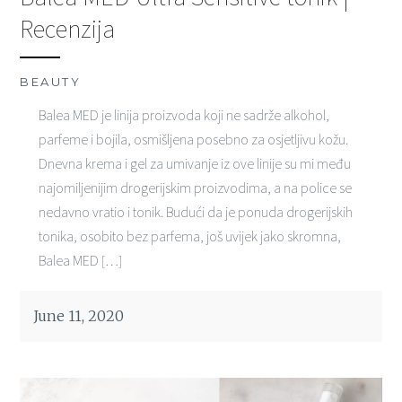
Recenzija
BEAUTY
Balea MED je linija proizvoda koji ne sadrže alkohol,
parfeme i bojila, osmišljena posebno za osjetljivu kožu.
Dnevna krema i gel za umivanje iz ove linije su mi među
najomiljenijim drogerijskim proizvodima, a na police se
nedavno vratio i tonik. Budući da je ponuda drogerijskih
tonika, osobito bez parfema, još uvijek jako skromna,
Balea MED […]
June 11, 2020