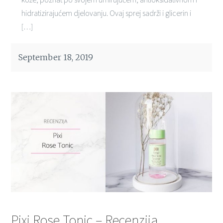
hidratizirajućem djelovanju. Ovaj sprej sadrži i glicerin i
[…]
September 18, 2019
Pixi Rose Tonic – Recenzija