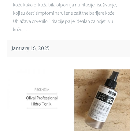
kože kako bi koža bila otpornija na iritacije i isušivanje,
koji su česti simptomi narušene zaštitne barijere kože.
Ublažava crvenilo i iritacije pa je idealan za osjetljivu
kožu, […]
January 16, 2025